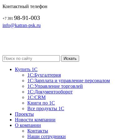
Контактный телефон
98-91-003
+7 391
info@katran-psk.ru
Купить 1С
1С:Бухгалтерия
1С:Зарплата и управление персоналом
1С:Управление торговлей
1С:Документооборот
1С:CRM
Книги по 1С
Все продукты 1С
Проекты
Новости компании
О компании
Контакты
Наши сотрудники