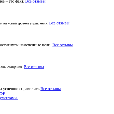
ее – это факт.
Все отзывы
Все отзывы
ии на новый уровень управления.
 достигнуты намеченные цели.
Все отзывы
Все отзывы
наши ожидания.
мы успешно справились
Все отзывы
СФР
ументами.