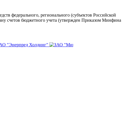
едств федерального, регионального (субъектов Российской
лану счетов бюджетного учета (утвержден Приказом Минфина