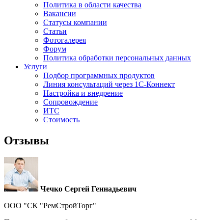
Политика в области качества
Вакансии
Cтатусы компании
Статьи
Фотогалерея
Форум
Политика обработки персональных данных
Услуги
Подбор программных продуктов
Линия консультаций через 1С-Коннект
Настройка и внедрение
Сопровождение
ИТС
Стоимость
Отзывы
Чечко Сергей Геннадьевич
ООО "СК "РемСтройТорг"