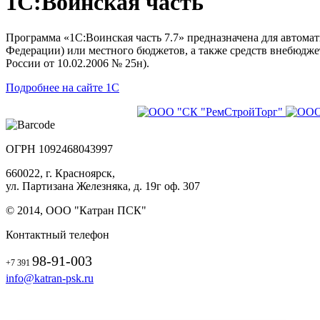
1С:Воинская часть
Программа «1С:Воинская часть 7.7» предназначена для автомат
Федерации) или местного бюджетов, а также средств внебюдже
России от 10.02.2006 № 25н).
Подробнее на сайте 1С
ОГРН 1092468043997
660022, г. Красноярск,
ул. Партизана Железняка, д. 19г оф. 307
© 2014, ООО "Катран ПСК"
Контактный телефон
98-91-003
+7 391
info@katran-psk.ru