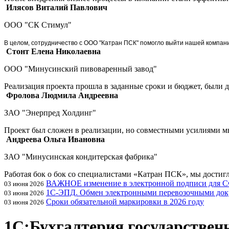
Илясов Виталий Павлович
ООО "СК Стимул"
В целом, сотрудничество с ООО "Катран ПСК" помогло выйти нашей компан
Стонт Елена Николаевна
ООО "Минусинский пивоваренный завод"
Реализация проекта прошла в заданные сроки и бюджет, были
Фролова Людмила Андреевна
ЗАО "Энерпред Холдинг"
Проект был сложен в реализации, но совместными усилиями 
Андреева Ольга Ивановна
ЗАО "Минусинская кондитерская фабрика"
Работая бок о бок со специалистами «Катран ПСК», мы достиг
ВАЖНОЕ изменение в электронной подписи для 
03 июня 2026
1С-ЭПД. Обмен электронными перевозочными док
03 июня 2026
Сроки обязательной маркировки в 2026 году
03 июня 2026
1С:Бухгалтерия государствен