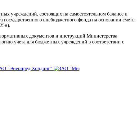
етных учреждений, состоящих на самостоятельном балансе и
та государственного внебюджетного фонда на основании сметы
25н).
х нормативных документов и инструкций Министерства
логию учета для бюджетных учреждений в соответствии с