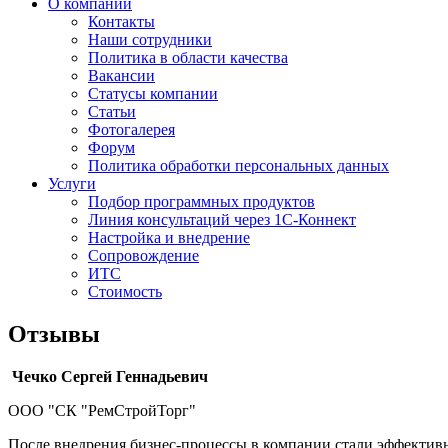
О компании
Контакты
Наши сотрудники
Политика в области качества
Вакансии
Cтатусы компании
Статьи
Фотогалерея
Форум
Политика обработки персональных данных
Услуги
Подбор программных продуктов
Линия консультаций через 1С-Коннект
Настройка и внедрение
Сопровождение
ИТС
Стоимость
Отзывы
Чечко Сергей Геннадьевич
ООО "СК "РемСтройТорг"
После внедрения бизнес-процессы в компании стали эффективн