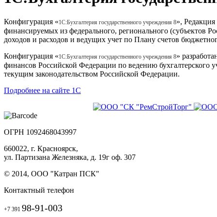
Конфигурация «
», Редакция
1С:Бухгалтерия государственного учреждения 8
финансируемых из федерального, регионального (субъектов Ро
доходов и расходов и ведущих учет по Плану счетов бюджетно
Конфигурация «
» разработ
1С:Бухгалтерия государственного учреждения 8
финансов Российской Федерации по ведению бухгалтерского у
текущим законодательством Российской Федерации.
Подробнее на сайте 1С
ОГРН 1092468043997
660022, г. Красноярск,
ул. Партизана Железняка, д. 19г оф. 307
© 2014, ООО "Катран ПСК"
Контактный телефон
98-91-003
+7 391