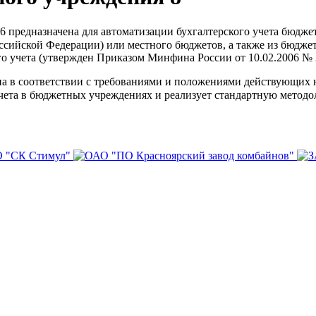
 6 предназначена для автоматизации бухгалтерского учета бюдж
ссийской Федерации) или местного бюджетов, а также из бюдже
го учета (утвержден Приказом Минфина России от 10.02.2006 № 
ана в соответствии с требованиями и положениями действующи
чета в бюджетных учреждениях и реализует стандартную методо