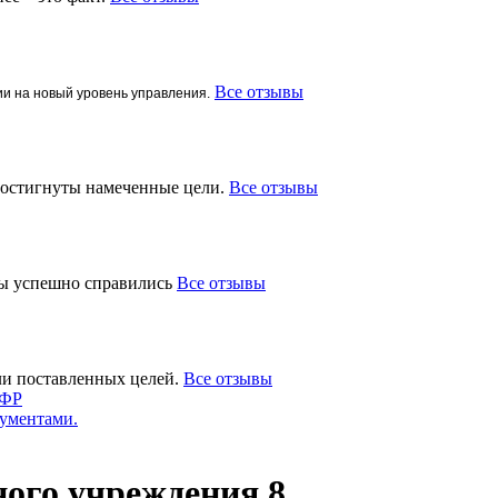
Все отзывы
ии на новый уровень управления.
 достигнуты намеченные цели.
Все отзывы
мы успешно справились
Все отзывы
ли поставленных целей.
Все отзывы
СФР
ументами.
ного учреждения 8