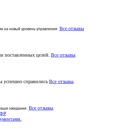
Все отзывы
ии на новый уровень управления.
ли поставленных целей.
Все отзывы
мы успешно справились
Все отзывы
Все отзывы
наши ожидания.
СФР
ументами.