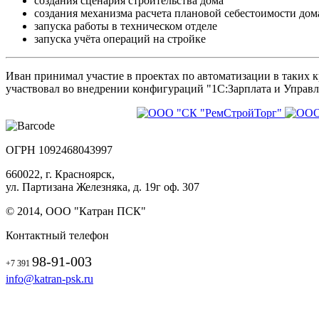
создания сценария строительства дома
создания механизма расчета плановой себестоимости дом
запуска работы в техническом отделе
запуска учёта операций на стройке
Иван принимал участие в проектах по автоматизации в таких
участвовал во внедрении конфигураций "1С:Зарплата и Управл
ОГРН 1092468043997
660022, г. Красноярск,
ул. Партизана Железняка, д. 19г оф. 307
© 2014, ООО "Катран ПСК"
Контактный телефон
98-91-003
+7 391
info@katran-psk.ru