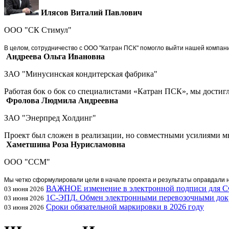
Илясов Виталий Павлович
ООО "СК Стимул"
В целом, сотрудничество с ООО "Катран ПСК" помогло выйти нашей компан
Андреева Ольга Ивановна
ЗАО "Минусинская кондитерская фабрика"
Работая бок о бок со специалистами «Катран ПСК», мы достиг
Фролова Людмила Андреевна
ЗАО "Энерпред Холдинг"
Проект был сложен в реализации, но совместными усилиями 
Хаметшина Роза Нурисламовна
ООО "ССМ"
Мы четко сформулировали цели в начале проекта и результаты оправдали 
ВАЖНОЕ изменение в электронной подписи для 
03 июня 2026
1С-ЭПД. Обмен электронными перевозочными док
03 июня 2026
Сроки обязательной маркировки в 2026 году
03 июня 2026