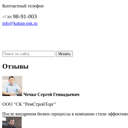
Контактный телефон
98-91-003
+7 391
info@katran-psk.ru
Отзывы
Чечко Сергей Геннадьевич
ООО "СК "РемСтройТорг"
После внедрения бизнес-процессы в компании стали эффективн