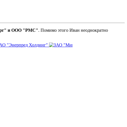
рг" и ООО "РМС"
. Помимо этого Иван неоднократно