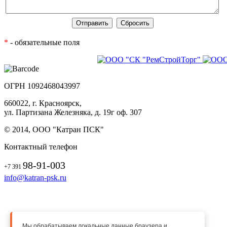
*
- обязательные поля
ОГРН 1092468043997
660022, г. Красноярск,
ул. Партизана Железняка, д. 19г оф. 307
© 2014, ООО "Катран ПСК"
Контактный телефон
98-91-003
+7 391
info@katran-psk.ru
О компании
Мы обрабатываем локальные данные браузера и