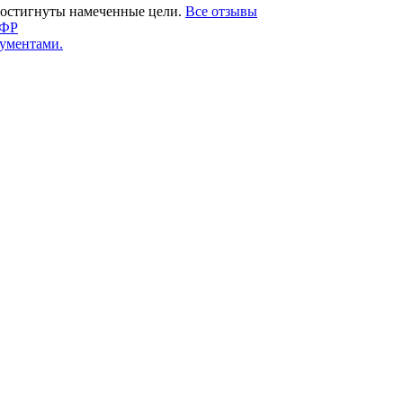
 достигнуты намеченные цели.
Все отзывы
СФР
ументами.