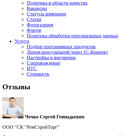
Политика в области качества
Вакансии
Cтатусы компании
Статьи
Фотогалерея
Форум
Политика обработки персональных данных
Услуги
Подбор программных продуктов
Линия консультаций через 1С-Коннект
Настройка и внедрение
Сопровождение
ИТС
Стоимость
Отзывы
Чечко Сергей Геннадьевич
ООО "СК "РемСтройТорг"