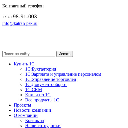
Контактный телефон
98-91-003
+7 391
info@katran-psk.ru
Купить 1С
1С:Бухгалтерия
1С:Зарплата и управление персоналом
1С:Управление торговлей
1С:Документооборот
1С:CRM
Книги по 1С
Все продукты 1С
Проекты
Новости компании
О компании
Контакты
Наши сотрудники