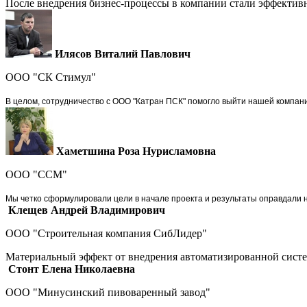
После внедрения бизнес-процессы в компании стали эффективн
Илясов Виталий Павлович
ООО "СК Стимул"
В целом, сотрудничество с ООО "Катран ПСК" помогло выйти нашей компан
Хаметшина Роза Нурисламовна
ООО "ССМ"
Мы четко сформулировали цели в начале проекта и результаты оправдали 
Клещев Андрей Владимирович
ООО "Строительная компания СибЛидер"
Материальный эффект от внедрения автоматизированной систем
Стонт Елена Николаевна
ООО "Минусинский пивоваренный завод"