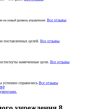
Все отзывы
ии на новый уровень управления.
ли поставленных целей.
Все отзывы
 достигнуты намеченные цели.
Все отзывы
мы успешно справились
Все отзывы
СФР
ументами.
ного учреждения 8