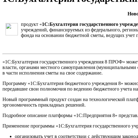
Ново
продукт «
1С:Бухгалтерия государственного учреж
учреждений, финансируемых из федерального, региона
фонда на основании бюджетной сметы, ведущих учет п
«1С:Бухгалтерия государственного учреждения 8 ПРОФ» может
власти, органами местного самоуправления (муниципальными
в части исполнения сметы на свое содержание.
Программу «1С:Бухгалтерия бюджетного учреждения 8» можно ис
передавшие свои полномочия по ведению бюджетного учета на
Новый программный продукт создан на технологической платф
эргономичность прикладных решений.
Подробное описание платформы «1С:Предприятия 8» предста
Применение программы «1С:Бухгалтерия государственного уч
организовать учет в соответствии с действующим законо