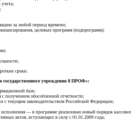
 учета;
;
мацию за любой период времени;
финансирования, целевых программ (подпрограмм);
ми;
ельности;
роткие сроки.
 государственного учреждения 8 ПРОФ»:
ормационной базе;
) с получением обособленной отчетности;
ии с текущим законодательством Российской Федерации;
 исполнения — в программе реализован новый порядок кассовог
ивных актов, вступающих в силу с 01.01.2009 года;