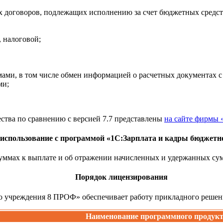
 договоров, подлежащих исполнению за счет бюджетных средств
 налоговой;
ами, в том числе обмен информацией о расчетных документах с
ми;
тва по сравнению с версией 7.7 представлены
на сайте фирмы 
использование с программой «1С:Зарплата и кадры бюджетн
уммах к выплате и об отражении начисленных и удержанных сум
Порядок лицензирования
 учреждения 8 ПРОФ» обеспечивает работу прикладного решени
Наименование программного продук