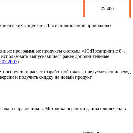
25 400
 клиентских лицензий. Для использования прикладных
тенные программные продукты системы «1С:Предприятие 8».
 использовать выпускавшиеся ранее дополнительные
.07.2007
).
ого учета и расчета заработной платы, предусмотрен переход
версии и получить скидку на новый продукт.
 года и справочников. Методика переноса данных включена в