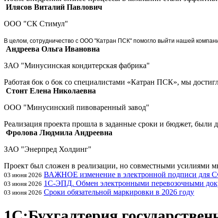
Илясов Виталий Павлович
ООО "СК Стимул"
В целом, сотрудничество с ООО "Катран ПСК" помогло выйти нашей компан
Андреева Ольга Ивановна
ЗАО "Минусинская кондитерская фабрика"
Работая бок о бок со специалистами «Катран ПСК», мы достиг
Стонт Елена Николаевна
ООО "Минусинский пивоваренный завод"
Реализация проекта прошла в заданные сроки и бюджет, были
Фролова Людмила Андреевна
ЗАО "Энерпред Холдинг"
Проект был сложен в реализации, но совместными усилиями 
ВАЖНОЕ изменение в электронной подписи для 
03 июня 2026
1С-ЭПД. Обмен электронными перевозочными док
03 июня 2026
Сроки обязательной маркировки в 2026 году
03 июня 2026
1С:Бухгалтерия государствен