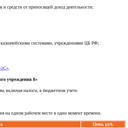
 и средств от приносящей доход деятельности;
 казначейскими системами, учреждениями ЦБ РФ;
«1С»
.
ого учреждения 8»
м, включая налоги, в бюджетном учете.
я на одном рабочем месте в один момент времени.
та
Цена, руб.