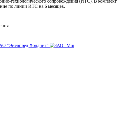
онно-технологического сопровождения (ИТС). В комплект
ние по линии ИТС на 6 месяцев.
ения.