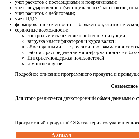
учет расчетов с поставщиками и подрядчиками;
учет государственных (муниципальных) контрактов, иных
учет расчетов с дебиторами;
учет НДС;
формирование отчетности — бюджетной, статистической,
сервисные возможности:
контроль и исключение ошибочных ситуаций;
загрузка классификаторов и курса валют;
обмен данными — с другими программами и систем
работа с распределенными информационными база
Интернет-поддержка пользователей;
и многое другое.
Подробное описание программного продукта и преимущес
Совместное 
Для этого реализуется двухсторонний обмен данными о с
Программный продукт «1С:Бухгалтерия государственного
Артикул