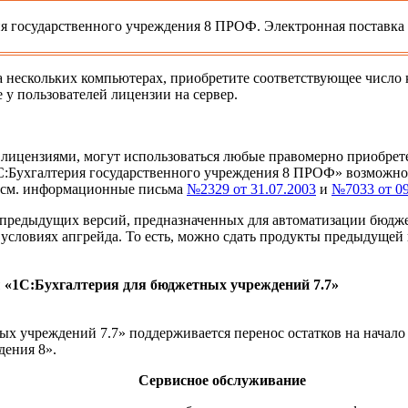
я государственного учреждения 8 ПРОФ. Электронная поставка
а нескольких компьютерах, приобретите соответствующее число
 у пользователей лицензии на сервер.
 лицензиями, могут использоваться любые правомерно приобре
1С:Бухгалтерия государственного учреждения 8 ПРОФ» возможно
 (см. информационные письма
№2329 от 31.07.2003
и
№7033 от 09
редыдущих версий, предназначенных для автоматизации бюджетн
условиях апгрейда. То есть, можно сдать продукты предыдущей 
 «1С:Бухгалтерия для бюджетных учреждений 7.7»
х учреждений 7.7» поддерживается перенос остатков на начало
дения 8».
Сервисное обслуживание