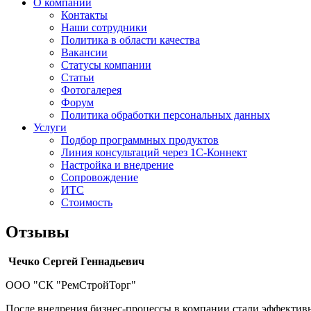
О компании
Контакты
Наши сотрудники
Политика в области качества
Вакансии
Cтатусы компании
Статьи
Фотогалерея
Форум
Политика обработки персональных данных
Услуги
Подбор программных продуктов
Линия консультаций через 1С-Коннект
Настройка и внедрение
Сопровождение
ИТС
Стоимость
Отзывы
Чечко Сергей Геннадьевич
ООО "СК "РемСтройТорг"
После внедрения бизнес-процессы в компании стали эффективн