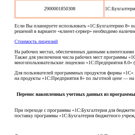
2900001850308
1С:Бухгалтери
Если Вы планируете использовать «1С:Бухгалтерию 8» н
решений в варианте «клиент-сервер» необходимо наличие
Стоимость лицензий
На рабочих местах, обеспеченных данными клиентскими
Также для увеличения числа рабочих мест программы «
многопользовательские лицензии «1С:Предприятия 8.0»
Для пользователей программных продуктов фирмы «1С» п
на продукты «1С:Предприятия 8» по льготной цене — на 
Перенос накопленных учетных данных из программы
При переходе с программы «1С:Бухгалтерия для бюджетны
поставку программы «1С:Бухгалтерия бюджетного учреж