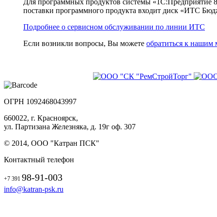
Для программных продуктов системы «1С:Предприятие 8
поставки программного продукта входит диск «ИТС Бюд
Подробнее о сервисном обслуживании по линии ИТС
Если возникли вопросы, Вы можете
обратиться к нашим
ОГРН 1092468043997
660022, г. Красноярск,
ул. Партизана Железняка, д. 19г оф. 307
© 2014, ООО "Катран ПСК"
Контактный телефон
98-91-003
+7 391
info@katran-psk.ru