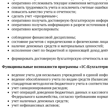
оперативно отслеживать текущие изменения методологии
снизить трудоемкость учета и исключить счетные ошибки
повысить качество учета и отчетности;
сделать учет «прозрачным»;
оперативно получать достоверную бухгалтерскую инфор
оперативно получать информацию в разрезе источников 
оперативно контролировать:
соблюдение финансовой дисциплины;
состояние расчетов с юридическими и физическими лица
наличие денежных средств и материальных ценностей;
исполнение смет по бюджетной и приносящей доход деят
формировать достоверную бухгалтерскую отчетность в ко
Функциональные возможности программы «1С:Бухгалтерия
ведение учета для нескольких учреждений в единой инф
ведение обособленного учета по видам средств (балансам
стандартная методология бюджетного учета в соответств
учет санкционирования расходов;
учет операций доведения бюджетных данных и кассового
Федерального казначейства, согласно требованиям нормат
учет наличных денежных средств;
учет нефинансовых активов;