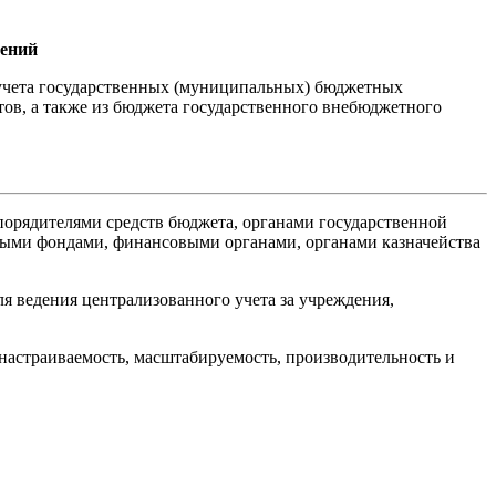
дений
 учета государственных (муниципальных) бюджетных
ов, а также из бюджета государственного внебюджетного
порядителями средств бюджета, органами государственной
ными фондами, финансовыми органами, органами казначейства
я ведения централизованного учета за учреждения,
астраиваемость, масштабируемость, производительность и