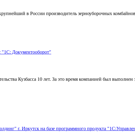
 крупнейший в России производитель зерноуборочных комбайнов,
с "1С: Документооборот"
льства Кузбасса 10 лет. За это время компанией был выполнен 
лдинг" г. Иркутск на базе программного продукта "1С:Управл