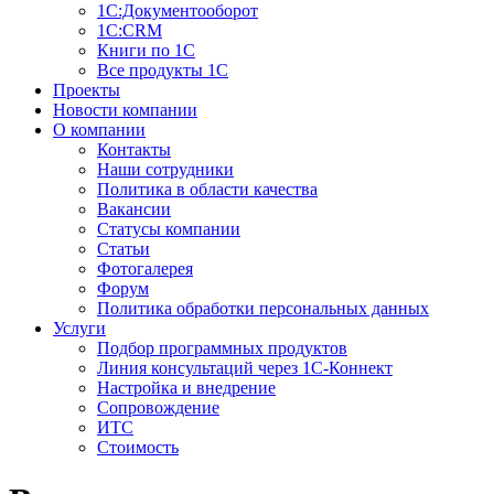
1С:Документооборот
1С:CRM
Книги по 1С
Все продукты 1С
Проекты
Новости компании
О компании
Контакты
Наши сотрудники
Политика в области качества
Вакансии
Cтатусы компании
Статьи
Фотогалерея
Форум
Политика обработки персональных данных
Услуги
Подбор программных продуктов
Линия консультаций через 1С-Коннект
Настройка и внедрение
Сопровождение
ИТС
Стоимость