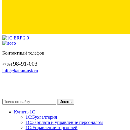
Контактный телефон
98-91-003
+7 391
info@katran-psk.ru
Купить 1С
1С:Бухгалтерия
1С:Зарплата и управление персоналом
1С:Управление торговлей