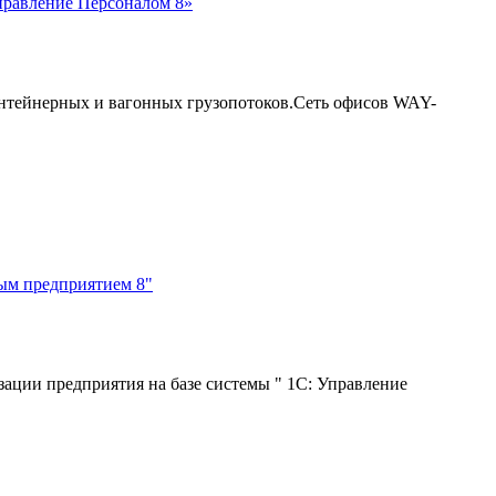
правление Персоналом 8»
нтейнерных и вагонных грузопотоков.Сеть офисов WAY-
ым предприятием 8"
ации предприятия на базе системы " 1С: Управление