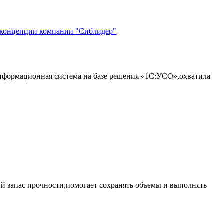
й концепции компании "Сиблидер"
формационная система на базе решения «1С:УСО»,охватила
 запас прочности,помогает сохранять объемы и выполнять