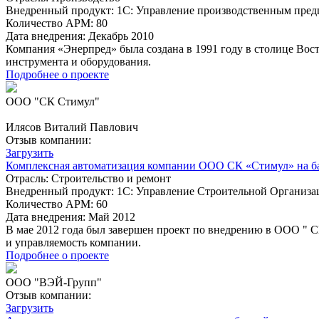
Внедренный продукт:
1С: Управление производственным пред
Количество АРМ:
80
Дата внедрения:
Декабрь 2010
Компания «Энеpпpед» была создана в 1991 году в столице Во
инструмента и оборудования.
Подробнее о проекте
ООО "СК Стимул"
Илясов Виталий Павлович
Отзыв компании:
Загрузить
Комплексная автоматизация компании ООО СК «Стимул» на ба
Отрасль:
Строительство и ремонт
Внедренный продукт:
1С: Управление Строительной Организац
Количество АРМ:
60
Дата внедрения:
Май 2012
В мае 2012 года был завершен проект по внедрению в ООО " С
и управляемость компании.
Подробнее о проекте
ООО "ВЭЙ-Групп"
Отзыв компании:
Загрузить