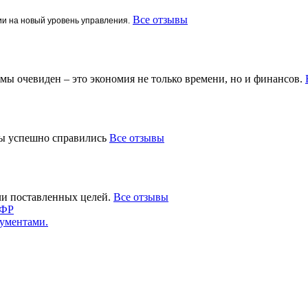
Все отзывы
ии на новый уровень управления.
ы очевиден – это экономия не только времени, но и финансов.
мы успешно справились
Все отзывы
ли поставленных целей.
Все отзывы
СФР
ументами.