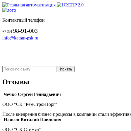
Контактный телефон
98-91-003
+7 391
info@katran-psk.ru
Отзывы
Чечко Сергей Геннадьевич
ООО "СК "РемСтройТорг"
После внедрения бизнес-процессы в компании стали эффективн
Илясов Виталий Павлович
ООО "СК Стимул"